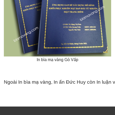
In bìa mạ vàng Gò Vấp
Ngoài In bìa mạ vàng, In ấn Đức Huy còn In luận v