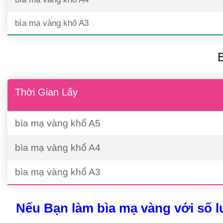
bìa mạ vàng khổ A3
Thời
Gi
an Lấy
bìa mạ vàng khổ A5
bìa mạ vàng khổ A4
bìa mạ vàng khổ A3
Nếu Bạn làm bìa mạ vàng với số l