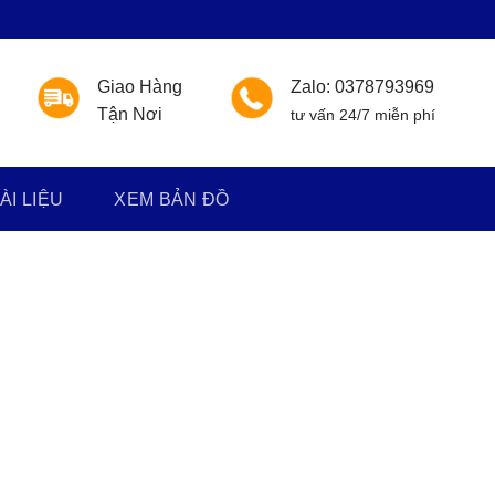
Giao Hàng
Zalo: 0378793969
Tận Nơi
tư vấn 24/7 miễn phí
TÀI LIỆU
XEM BẢN ĐỒ