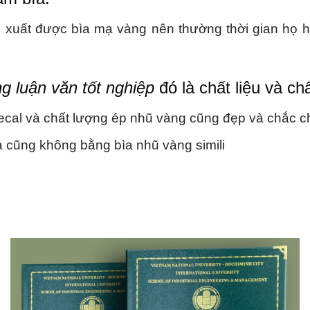
ản xuất được bìa mạ vàng nên thường thời gian họ
g luận văn tốt nghiệp
đó là chất liệu và ch
a decal và chất lượng ép nhũ vàng cũng đẹp và chắc 
ìa cũng không bằng bìa nhũ vàng simili