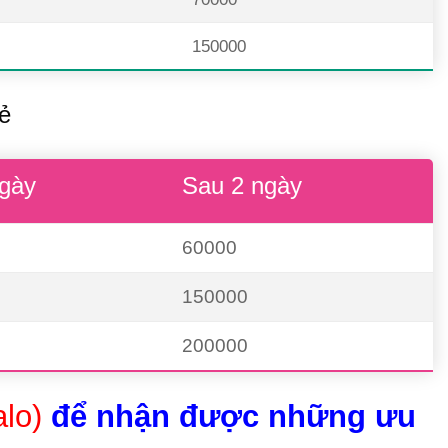
150000
ẻ
gày
Sau 2 ngày
60000
150000
200000
alo)
để nhận được những ưu