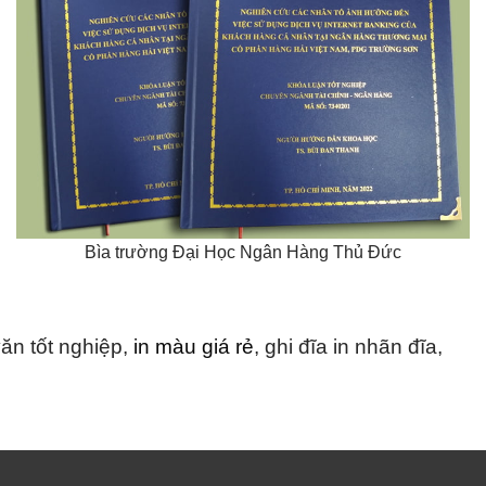
Bìa trường Đại Học Ngân Hàng Thủ Đức
ăn tốt nghiệp,
in màu giá rẻ
, ghi đĩa in nhãn đĩa,