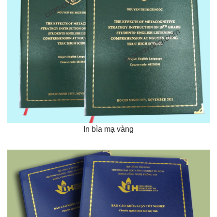
In bìa mạ vàng