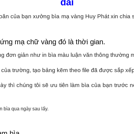
đãi
hoăn của bạn xưởng bìa mạ vàng Huy Phát xin chia s
cứng mạ chữ vàng đó là thời gian.
ng đơn giản như in bìa màu luận văn thông thường 
ủa trường, tạo bảng kẽm theo file đã được sắp xếp,
y thì chúng tôi sẽ ưu tiên làm bìa của bạn trước n
n bìa qua ngày sau lấy.
àm bìa.