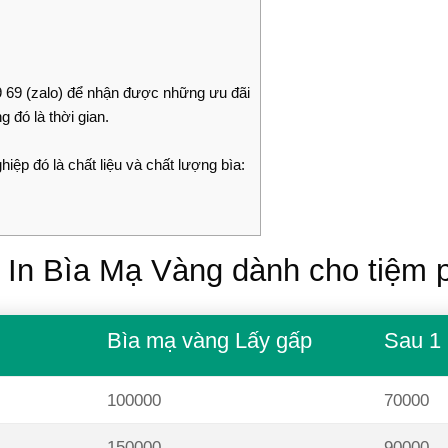
 69 (zalo) để nhận được những ưu đãi
 đó là thời gian.
hiệp đó là chất liệu và chất lượng bìa:
 In Bìa Mạ Vàng dành cho tiệm 
Bìa mạ vàng Lấy gấp
Sau 1
100000
70000
150000
90000