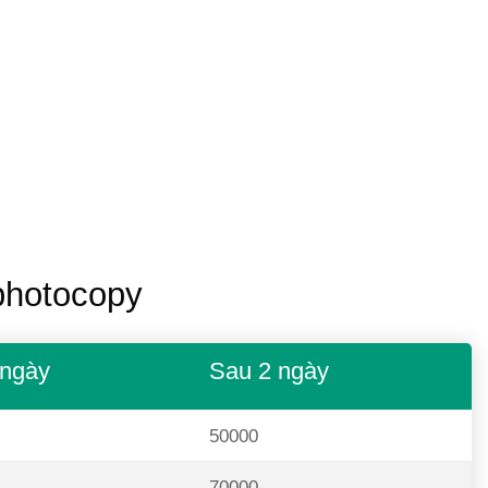
photocopy
 ngày
Sau 2 ngày
50000
70000