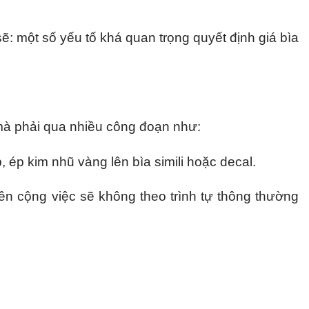
ẽ: một số yếu tố khá quan trọng quyết định giá bìa
mà phải qua nhiều công đoạn như:
 ép kim nhũ vàng lên bìa simili hoặc decal.
ên cộng việc sẽ không theo trình tự thông thường