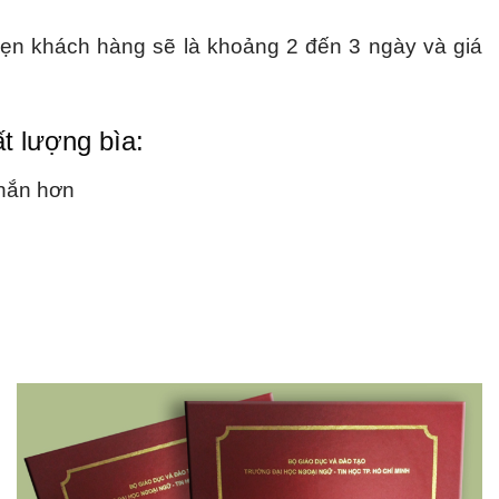
 hẹn khách hàng sẽ là khoảng 2 đến 3 ngày và giá
ất lượng bìa:
chắn hơn