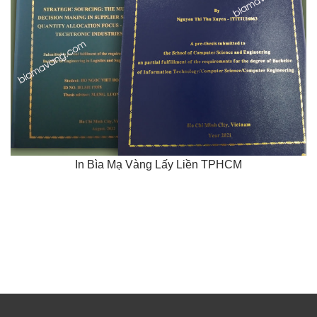
In Bìa Mạ Vàng Lấy Liền TPHCM